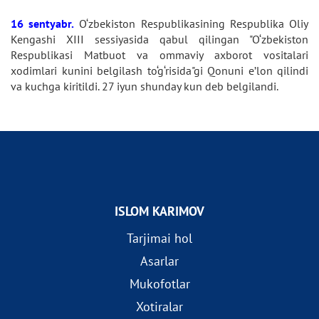
16 sentyabr.
O‘zbekiston Respublikasining Respublika Oliy
Kengashi XIII sessiyasida qabul qilingan "O‘zbekiston
Respublikasi Matbuot va ommaviy axborot vositalari
xodimlari kunini belgilash to‘g‘risida"gi Qonuni e’lon qilindi
va kuchga kiritildi. 27 iyun shunday kun deb belgilandi.
ISLOM KARIMOV
Tarjimai hol
Asarlar
Mukofotlar
Xotiralar