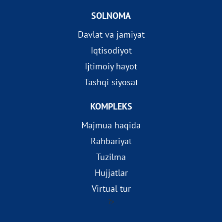
SOLNOMA
Davlat va jamiyat
Iqtisodiyot
Ijtimoiy hayot
Tashqi siyosat
KOMPLEKS
Majmua haqida
Rahbariyat
Tuzilma
Hujjatlar
Virtual tur
?>