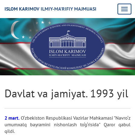
ISLOM KARIMOV ILMIY-MA’RIFIY MAJMUASI
Davlat va jamiyat. 1993 yil
2 mart.
O‘zbekiston Respublikasi Vazirlar Mahkamasi "Navro‘z
umumxalq bayramini nishonlash to‘g‘risida" Qaror qabul
qildi.