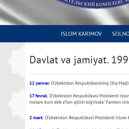
ISLOM KARIMOV
SOLN
Davlat va jamiyat. 199
12 yanvar.
O‘zbekiston Respublikasining Oliy Majlis 
17 fevral.
O‘zbekiston Respublikasi Prezidenti Islom
motam kuni deb e’lon qilish to‘g‘risida" Farmon chiq
2 mart.
O‘zbekiston Respublikasi Prezidenti Islom K