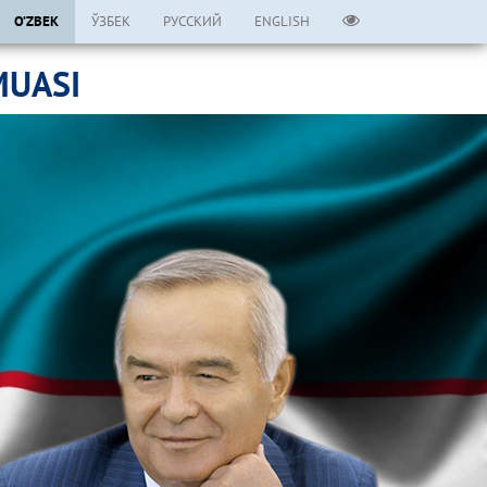
O’ZBEK
ЎЗБЕК
РУССКИЙ
ENGLISH
MUASI