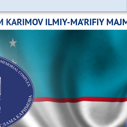
M KARIMOV ILMIY-MA’RIFIY MAJ