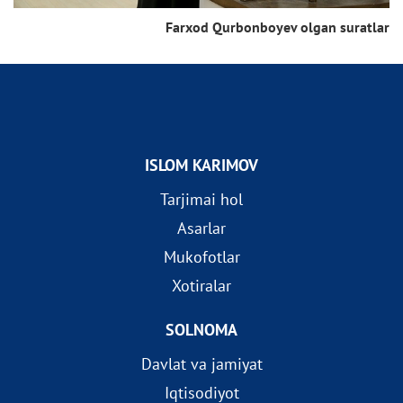
Farxod Qurbonboyev olgan suratlar
ISLOM KARIMOV
Tarjimai hol
Asarlar
Mukofotlar
Xotiralar
SOLNOMA
Davlat va jamiyat
Iqtisodiyot