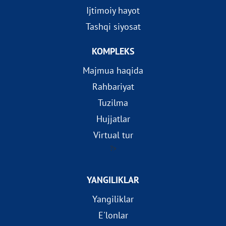
Ijtimoiy hayot
Tashqi siyosat
KOMPLEKS
Majmua haqida
Rahbariyat
Tuzilma
Hujjatlar
Virtual tur
?>
YANGILIKLAR
Yangiliklar
E'lonlar