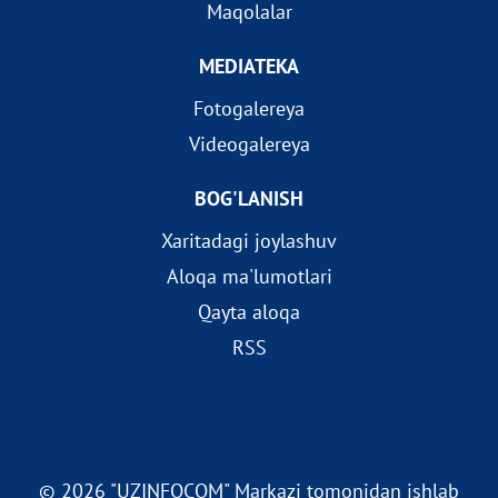
Maqolalar
MEDIATEKA
Fotogalereya
Videogalereya
BOG'LANISH
Xaritadagi joylashuv
Aloqa ma'lumotlari
Qayta aloqa
RSS
© 2026 "UZINFOCOM" Markazi tomonidan ishlab