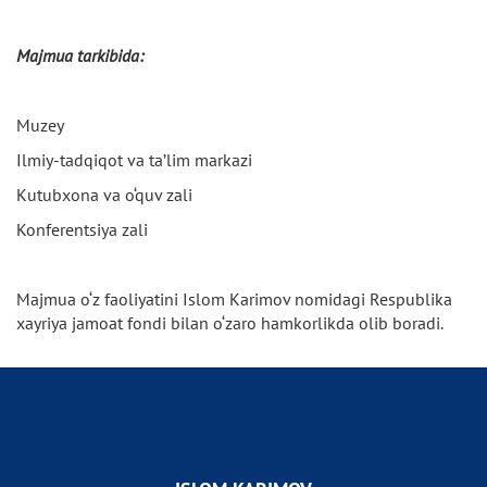
Majmua tarkibida:
Muzey
Ilmiy-tadqiqot va ta’lim markazi
Kutubxona va o‘quv zali
Konferentsiya zali
Majmua o‘z faoliyatini Islom Karimov nomidagi Respublika
xayriya jamoat fondi bilan o‘zaro hamkorlikda olib boradi.