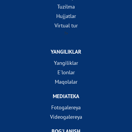
Tuzilma
Hujjatlar
Virtual tur
?>
YANGILIKLAR
Yangiliklar
E'lonlar
Maqolalar
MEDIATEKA
Fotogalereya
Videogalereya
BOG'LANISH