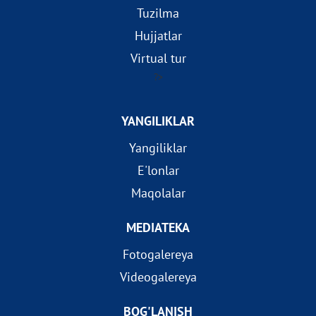
Tuzilma
Hujjatlar
Virtual tur
?>
YANGILIKLAR
Yangiliklar
E'lonlar
Maqolalar
MEDIATEKA
Fotogalereya
Videogalereya
BOG'LANISH