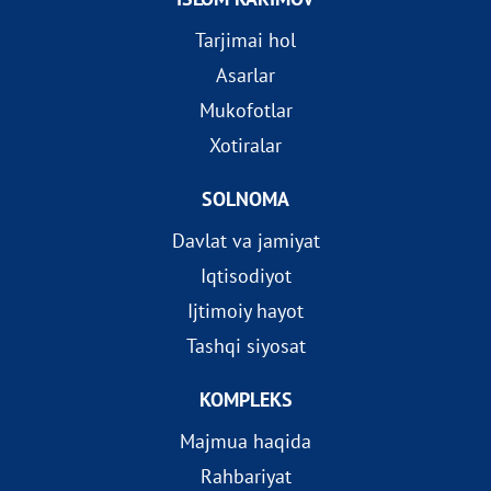
Tarjimai hol
Asarlar
Mukofotlar
Xotiralar
SOLNOMA
Davlat va jamiyat
Iqtisodiyot
Ijtimoiy hayot
Tashqi siyosat
KOMPLEKS
Majmua haqida
Rahbariyat