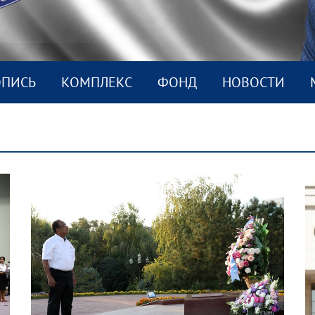
ОПИСЬ
КОМПЛEКС
ФОНД
НОВОСТИ