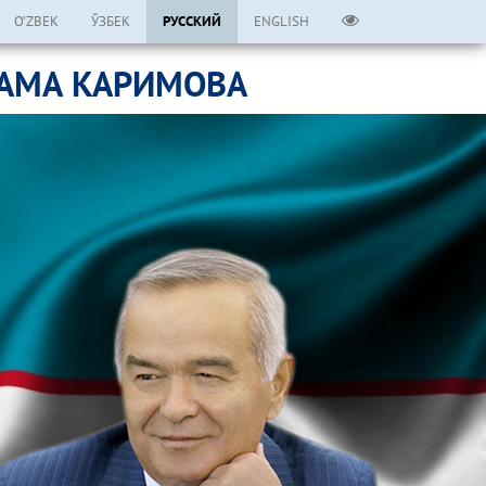
O’ZBEK
ЎЗБЕК
РУССКИЙ
ENGLISH
ЛАМА КАРИМОВА