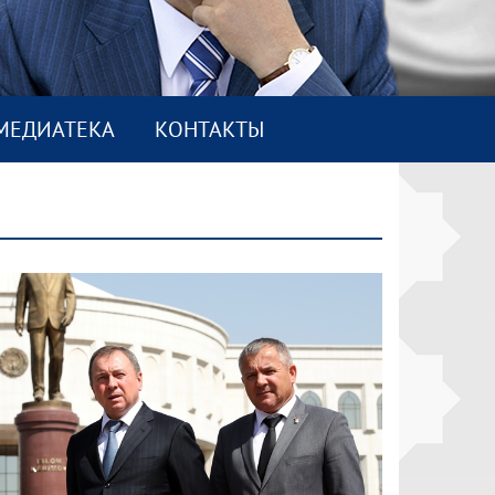
МEДИАТEКА
КОНТАКТЫ