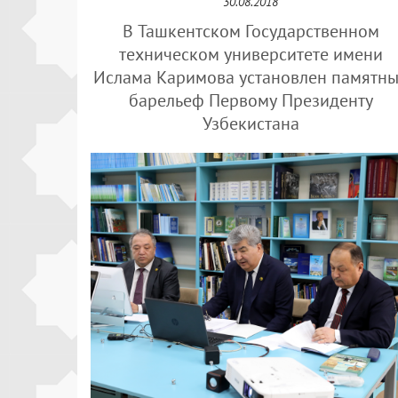
30.08.2018
В Ташкентском Государственном
техническом университете имени
Ислама Каримова установлен памятн
барельеф Первому Президенту
Узбекистана