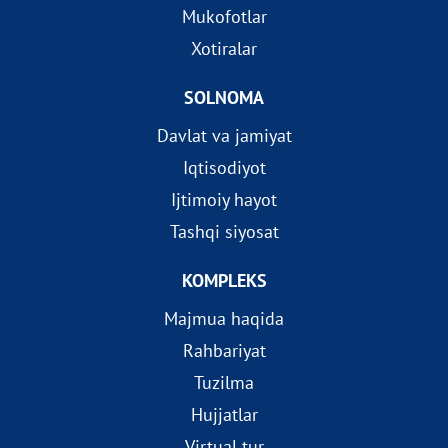
Mukofotlar
Xotiralar
SOLNOMA
Davlat va jamiyat
Iqtisodiyot
Ijtimoiy hayot
Tashqi siyosat
KOMPLEKS
Majmua haqida
Rahbariyat
Tuzilma
Hujjatlar
Virtual tur