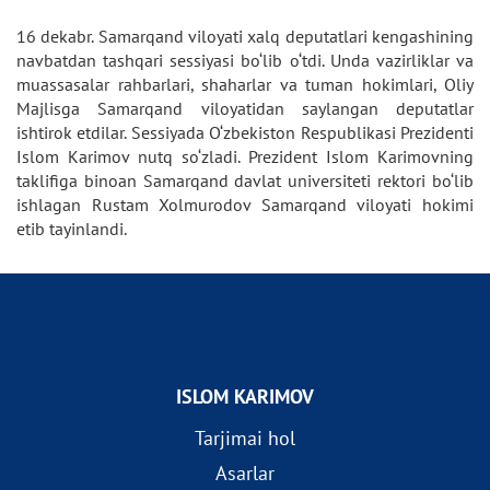
16 dekabr. Samarqand viloyati xalq deputatlari kengashining
navbatdan tashqari sessiyasi bo‘lib o‘tdi. Unda vazirliklar va
muassasalar rahbarlari, shaharlar va tuman hokimlari, Oliy
Majlisga Samarqand viloyatidan saylangan deputatlar
ishtirok etdilar. Sessiyada O‘zbekiston Respublikasi Prezidenti
Islom Karimov nutq so‘zladi. Prezident Islom Karimovning
taklifiga binoan Samarqand davlat universiteti rektori bo‘lib
ishlagan Rustam Xolmurodov Samarqand viloyati hokimi
etib tayinlandi.
ISLOM KARIMOV
Tarjimai hol
Asarlar