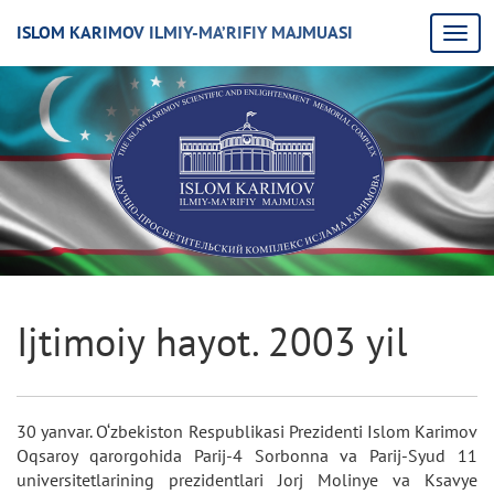
ISLOM KARIMOV ILMIY-MA’RIFIY MAJMUASI
Ijtimoiy hayot. 2003 yil
30 yanvar. O‘zbekiston Respublikasi Prezidenti Islom Karimov
Oqsaroy qarorgohida Parij-4 Sorbonna va Parij-Syud 11
universitetlarining prezidentlari Jorj Molinye va Ksavye