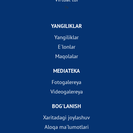
?>
YANGILIKLAR
Yangiliklar
E'lonlar
Maqolalar
MEDIATEKA
Fotogalereya
Videogalereya
BOG'LANISH
Xaritadagi joylashuv
Aloqa ma'lumotlari