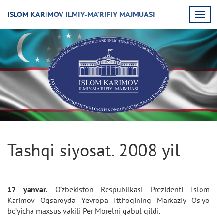
ISLOM KARIMOV ILMIY-MA’RIFIY MAJMUASI
Tashqi siyosat. 2008 yil
17 yanvar.
O’zbekiston Respublikasi Prezidenti Islom
Karimov Oqsaroyda Yevropa Ittifoqining Markaziy Osiyo
bo’yicha maxsus vakili Per Morelni qabul qildi.