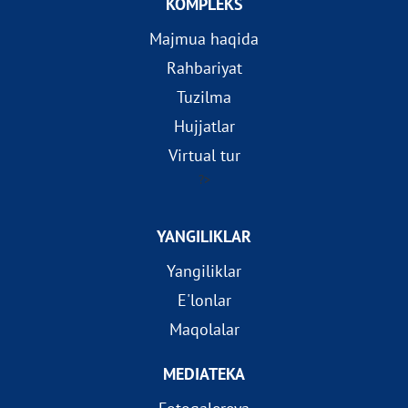
KOMPLEKS
Majmua haqida
Rahbariyat
Tuzilma
Hujjatlar
Virtual tur
?>
YANGILIKLAR
Yangiliklar
E'lonlar
Maqolalar
MEDIATEKA