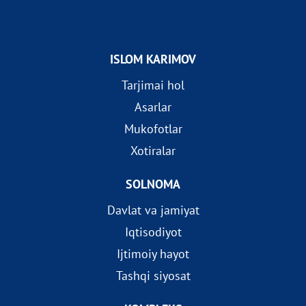
ISLOM KARIMOV
Tarjimai hol
Asarlar
Mukofotlar
Xotiralar
SOLNOMA
Davlat va jamiyat
Iqtisodiyot
Ijtimoiy hayot
Tashqi siyosat