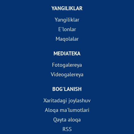
YANGILIKLAR
Yangiliklar
E'lonlar
Maqolalar
MEDIATEKA
Fotogalereya
Videogalereya
BOG'LANISH
Xaritadagi joylashuv
Aloqa ma'lumotlari
Qayta aloqa
RSS