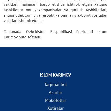
vakillari, majmuani barpo etishda ishtirok etgan xalqaro
tashkilotlar, xorijiy kompaniyalar va qurilish tashkilotlari,
shuningdek xorijiy va respublika ommaviy axborot vositalari
vakillari ishtirok etdilar.
Tantanada O‘zbekiston Respublikasi Prezidenti Islom
Karimov nutq so‘zladi.
ISLOM KARIMOV
Tarjimai hol
Asarlar
Mukofotlar
Xotiralar