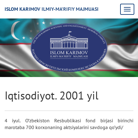
ISLOM KARIMOV ILMIY-MA’RIFIY MAJMUASI
Iqtisodiyot. 2001 yil
4 iyul. O’zbekiston Resbublikasi fond birjasi birinchi
marotaba 700 korxonaning aktsiyalarini savdoga qo’ydi/