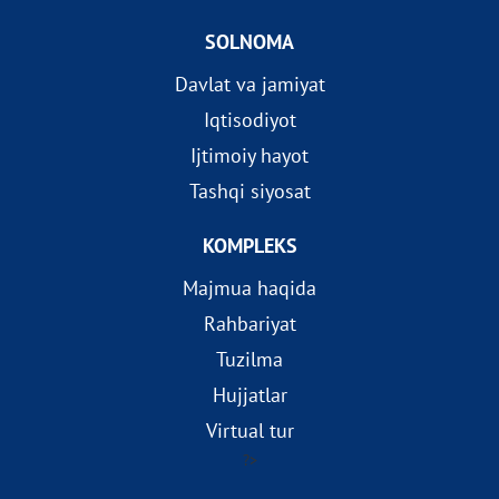
SOLNOMA
Davlat va jamiyat
Iqtisodiyot
Ijtimoiy hayot
Tashqi siyosat
KOMPLEKS
Majmua haqida
Rahbariyat
Tuzilma
Hujjatlar
Virtual tur
?>