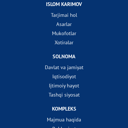
ISLOM KARIMOV
Tarjimai hol
Asarlar
Mukofotlar
Xotiralar
SOLNOMA
Davlat va jamiyat
Iqtisodiyot
Ijtimoiy hayot
Tashqi siyosat
KOMPLEKS
Majmua haqida