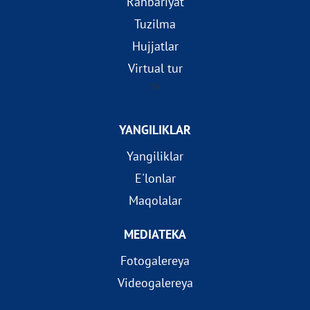
Rahbariyat
Tuzilma
Hujjatlar
Virtual tur
?>
YANGILIKLAR
Yangiliklar
E'lonlar
Maqolalar
MEDIATEKA
Fotogalereya
Videogalereya