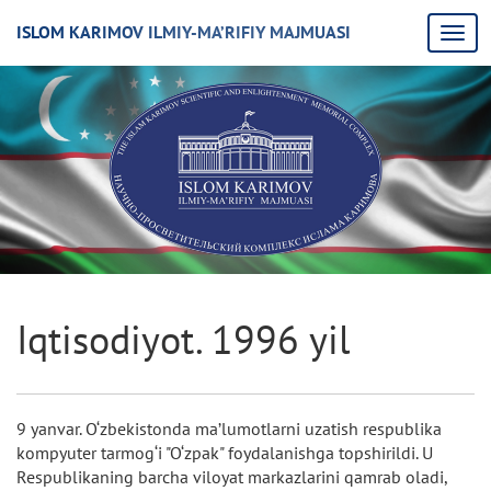
ISLOM KARIMOV ILMIY-MA’RIFIY MAJMUASI
Iqtisodiyot. 1996 yil
9 yanvar. O‘zbekistonda ma’lumotlarni uzatish respublika
kompyuter tarmog‘i "O‘zpak" foydalanishga topshirildi. U
Respublikaning barcha viloyat markazlarini qamrab oladi,