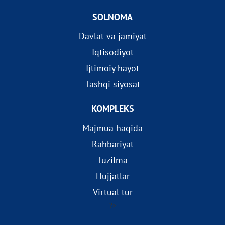
SOLNOMA
Davlat va jamiyat
Iqtisodiyot
Ijtimoiy hayot
Tashqi siyosat
KOMPLEKS
Majmua haqida
Rahbariyat
Tuzilma
Hujjatlar
Virtual tur
?>