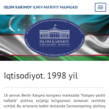
ISLOM KARIMOV ILMIY-MA’RIFIY MAJMUASI
Iqtisodiyot. 1998 yil
16 yanvar. Berlin Xalqaro kongress markazida "Xalqaro yashil
haftalik" qishloq xo‘jaligi ko‘rgazmasi tantanali ravishda
ochildi. Bu an’anaviy tadbir doirasida Germaniyaning qishloq