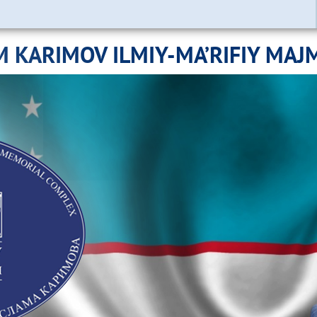
M KARIMOV ILMIY-MA’RIFIY MAJ