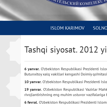
ISLOM KARIMOV
SOLN
Tashqi siyosat. 2012 yi
6 yanvar.
O’zbekiston Respublikasi Prezidenti Is
Butunxitoy xalq vakillari kengashi Doimiy qo’mitasi
10 yanvar.
O’zbekiston Respublikasi Prezidenti Isl
19 yanvar.
O’zbekiston Respublikasi Vazirlar Mahka
rivojlantirishning eng muhim ustuvor vazifalariga b
6 fevral.
O’zbekiston Respublikasi Prezidenti Islom