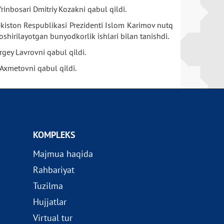
inbosari Dmitriy Kozakni qabul qildi.
bekiston Respublikasi Prezidenti Islom Karimov nutq
oshirilayotgan bunyodkorlik ishlari bilan tanishdi.
rgey Lavrovni qabul qildi.
Axmetovni qabul qildi.
KOMPLEKS
Majmua haqida
Rahbariyat
Tuzilma
Hujjatlar
Virtual tur