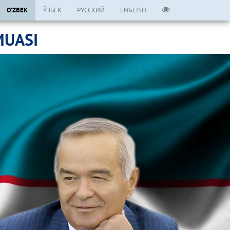
O’ZBEK
ЎЗБЕК
РУССКИЙ
ENGLISH
MUASI