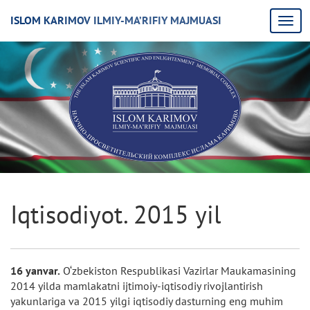
ISLOM KARIMOV ILMIY-MA’RIFIY MAJMUASI
Iqtisodiyot. 2015 yil
16 yanvar.
O‘zbekiston Respublikasi Vazirlar Maukamasining
2014 yilda mamlakatni ijtimoiy-iqtisodiy rivojlantirish
yakunlariga va 2015 yilgi iqtisodiy dasturning eng muhim