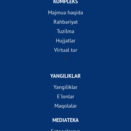
KOMPLEKS
Majmua haqida
Rahbariyat
Tuzilma
Hujjatlar
Virtual tur
?>
YANGILIKLAR
Yangiliklar
E'lonlar
Maqolalar
MEDIATEKA