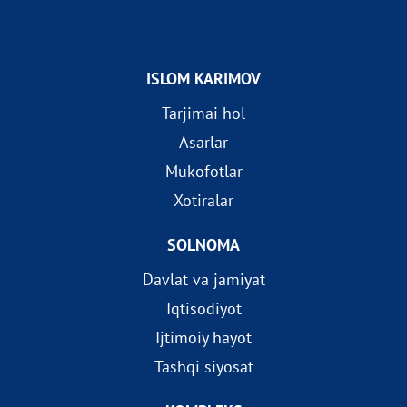
ISLOM KARIMOV
Tarjimai hol
Asarlar
Mukofotlar
Xotiralar
SOLNOMA
Davlat va jamiyat
Iqtisodiyot
Ijtimoiy hayot
Tashqi siyosat