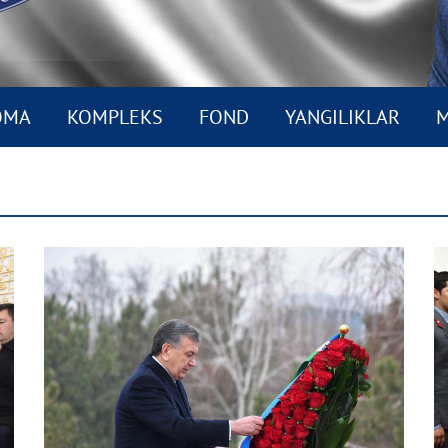
OMA
KOMPLEKS
FOND
YANGILIKLAR
M