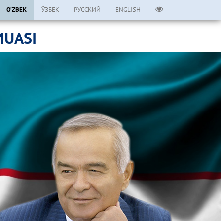
O’ZBEK
ЎЗБЕК
РУССКИЙ
ENGLISH
MUASI