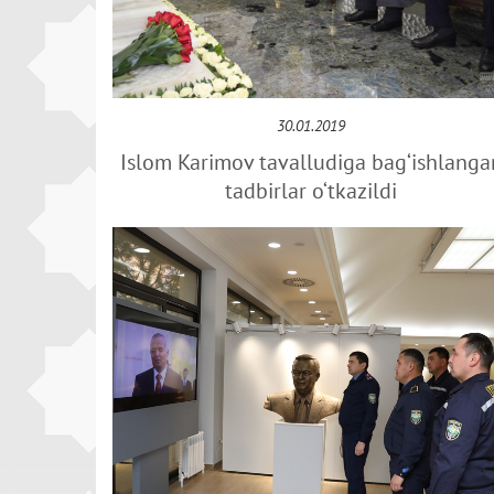
30.01.2019
Islom Karimov tavalludiga bag‘ishlanga
tadbirlar o‘tkazildi