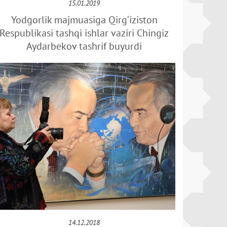
15.01.2019
Yodgorlik majmuasiga Qirg‘iziston
Respublikasi tashqi ishlar vaziri Chingiz
Aydarbekov tashrif buyurdi
14.12.2018