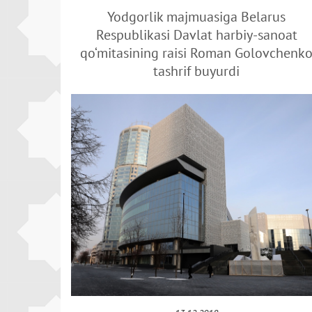
Yodgorlik majmuasiga Belarus
Respublikasi Davlat harbiy-sanoat
qo‘mitasining raisi Roman Golovchenk
tashrif buyurdi