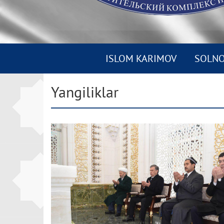
ISLOM KARIMOV
SOLN
Yangiliklar