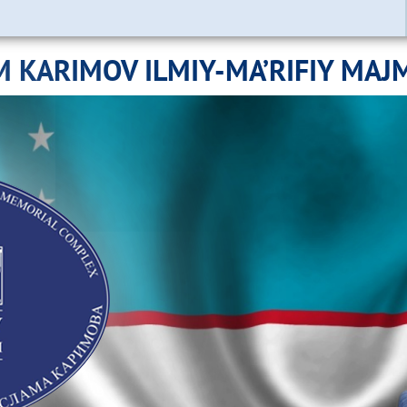
M KARIMOV ILMIY-MA’RIFIY MAJ