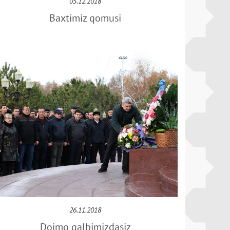
05.12.2018
Baxtimiz qomusi
26.11.2018
Doimo qalbimizdasiz