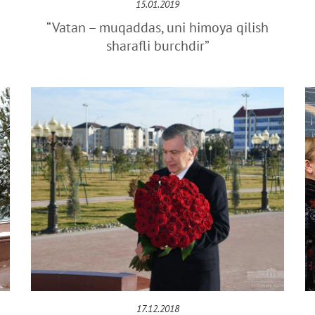
15.01.2019
“Vatan – muqaddas, uni himoya qilish
sharafli burchdir”
17.12.2018