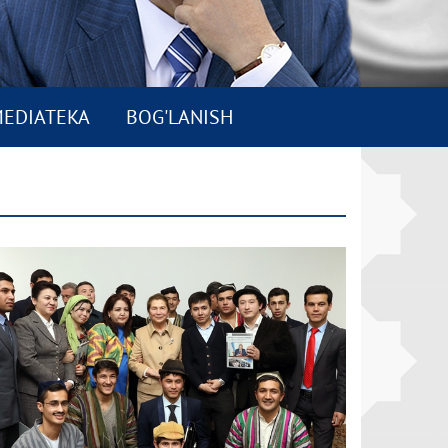
EDIATEKA
BOG'LANISH