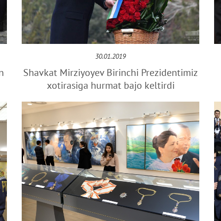
30.01.2019
n
Shavkat Mirziyoyev Birinchi Prezidentimiz
xotirasiga hurmat bajo keltirdi