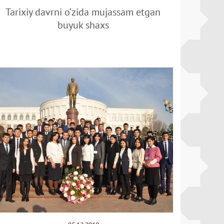
Tarixiy davrni o‘zida mujassam etgan
buyuk shaxs