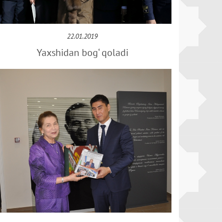
22.01.2019
Yaxshidan bog‘ qoladi