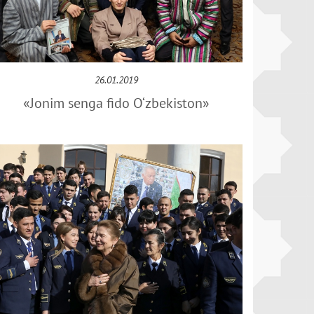
26.01.2019
«Jonim senga fido O‘zbekiston»