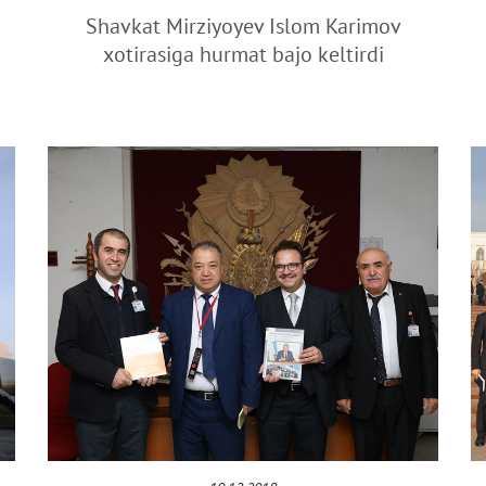
Shavkat Mirziyoyev Islom Karimov
xotirasiga hurmat bajo keltirdi
o