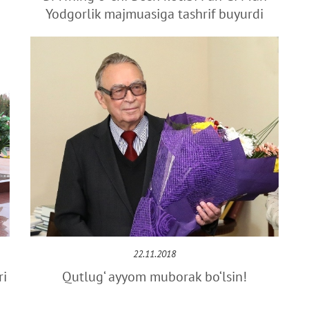
Yodgorlik majmuasiga tashrif buyurdi
22.11.2018
ri
Qutlug‘ ayyom muborak bo‘lsin!