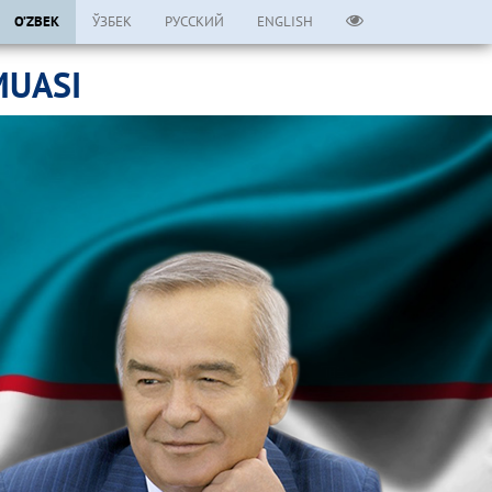
O’ZBEK
ЎЗБЕК
РУССКИЙ
ENGLISH
MUASI