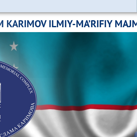
M KARIMOV ILMIY-MA’RIFIY MAJ