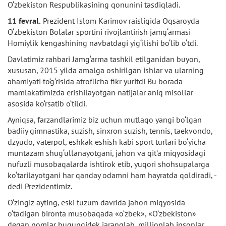
O‘zbekiston Respublikasining qonunini tasdiqladi.
11 fevral.
Prezident Islom Karimov raisligida Oqsaroyda
O‘zbekiston Bolalar sportini rivojlantirish jamg‘armasi
Homiylik kengashining navbatdagi yig‘ilishi bo‘lib o‘tdi.
Davlatimiz rahbari Jamg‘arma tashkil etilganidan buyon,
xususan, 2015 yilda amalga oshirilgan ishlar va ularning
ahamiyati to‘g‘risida atroflicha fikr yuritdi Bu borada
mamlakatimizda erishilayotgan natijalar aniq misollar
asosida ko‘rsatib o‘tildi.
Ayniqsa, farzandlarimiz biz uchun mutlaqo yangi bo‘lgan
badiiy gimnastika, suzish, sinxron suzish, tennis, taekvondo,
dzyudo, vaterpol, eshkak eshish kabi sport turlari bo‘yicha
muntazam shug‘ullanayotgani, jahon va qit’a miqyosidagi
nufuzli musobaqalarda ishtirok etib, yuqori shohsupalarga
ko‘tarilayotgani har qanday odamni ham hayratda qoldiradi, -
dedi Prezidentimiz.
O‘zingiz ayting, eski tuzum davrida jahon miqyosida
o‘tadigan bironta musobaqada «o‘zbek», «O‘zbekiston»
degan nomlar bugungidek jaranglab, millionlab insonlar