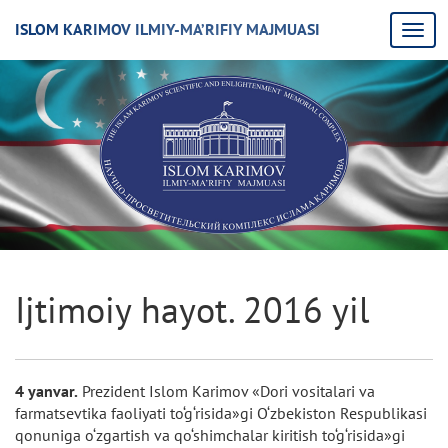
ISLOM KARIMOV ILMIY-MA’RIFIY MAJMUASI
Ijtimoiy hayot. 2016 yil
4 yanvar.
Prezident Islom Karimov «Dori vositalari va
farmatsevtika faoliyati to‘g‘risida»gi O‘zbekiston Respublikasi
qonuniga o‘zgartish va qo‘shimchalar kiritish to‘g‘risida»gi