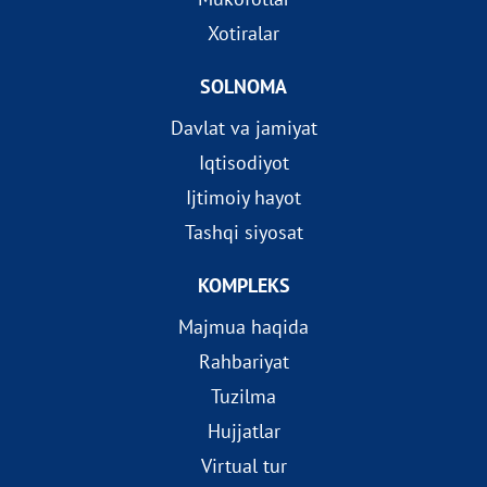
Xotiralar
SOLNOMA
Davlat va jamiyat
Iqtisodiyot
Ijtimoiy hayot
Tashqi siyosat
KOMPLEKS
Majmua haqida
Rahbariyat
Tuzilma
Hujjatlar
Virtual tur