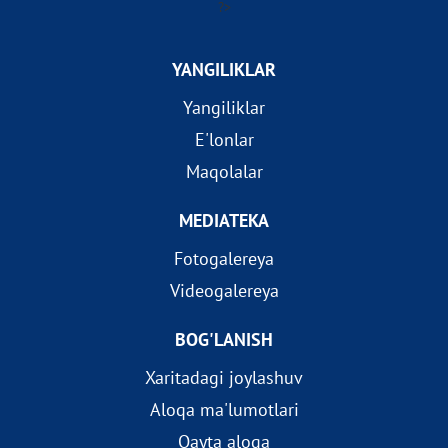
?>
YANGILIKLAR
Yangiliklar
E'lonlar
Maqolalar
MEDIATEKA
Fotogalereya
Videogalereya
BOG'LANISH
Xaritadagi joylashuv
Aloqa ma'lumotlari
Qayta aloqa