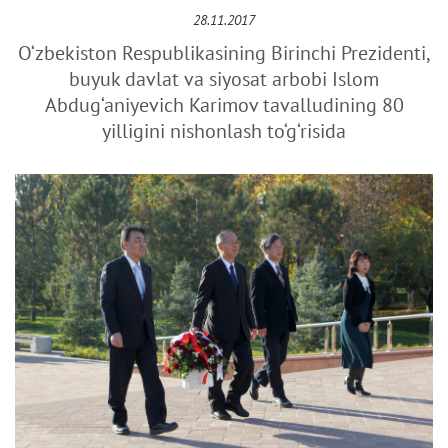
28.11.2017
O‘zbekiston Respublikasining Birinchi Prezidenti,
buyuk davlat va siyosat arbobi Islom
Abdug‘aniyevich Karimov tavalludining 80
yilligini nishonlash to‘g‘risida