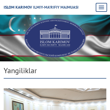
ISLOM KARIMOV ILMIY-MA’RIFIY MAJMUASI
Yangiliklar