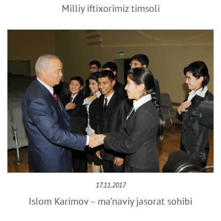
Milliy iftixorimiz timsoli
17.11.2017
Islom Karimov – ma’naviy jasorat sohibi