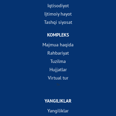
Iqtisodiyot
Ijtimoiy hayot
Tashqi siyosat
KOMPLEKS
Majmua haqida
Rahbariyat
Tuzilma
Hujjatlar
Virtual tur
?>
YANGILIKLAR
Yangiliklar