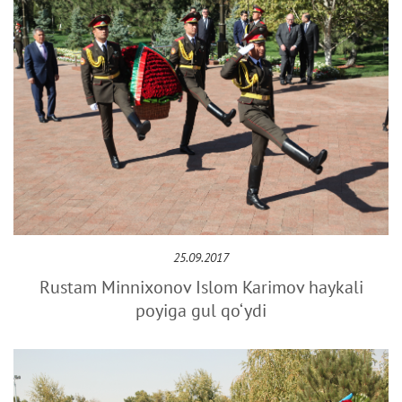
25.09.2017
Rustam Minnixonov Islom Karimov haykali
poyiga gul qo‘ydi