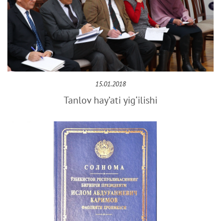
15.01.2018
Tanlov hay’ati yig‘ilishi