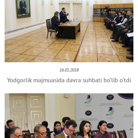
16.01.2018
Yodgorlik majmuasida davra suhbati bo‘lib o‘tdi