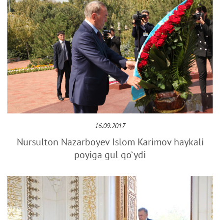
16.09.2017
Nursulton Nazarboyev Islom Karimov haykali
poyiga gul qo‘ydi