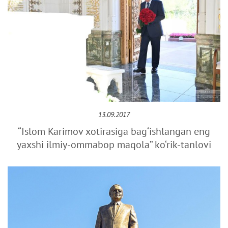
13.09.2017
“Islom Karimov xotirasiga bag‘ishlangan eng
yaxshi ilmiy-ommabop maqola” ko‘rik-tanlovi