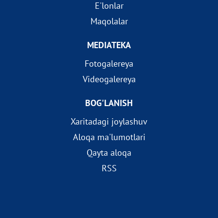
E'lonlar
Maqolalar
MEDIATEKA
Fotogalereya
Videogalereya
BOG'LANISH
Xaritadagi joylashuv
Aloqa ma'lumotlari
Qayta aloqa
RSS