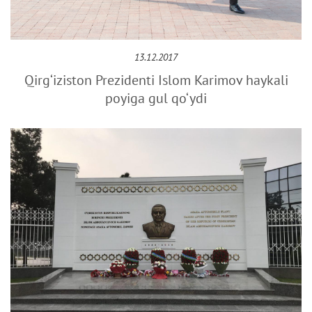
13.12.2017
Qirg‘iziston Prezidenti Islom Karimov haykali
poyiga gul qo‘ydi