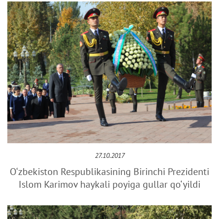
27.10.2017
O‘zbekiston Respublikasining Birinchi Prezidenti
Islom Karimov haykali poyiga gullar qo‘yildi