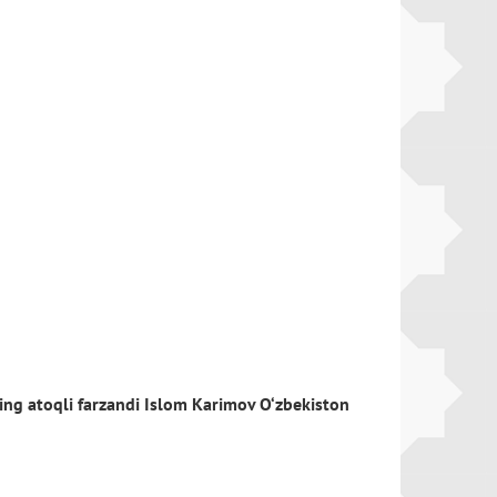
ing atoqli farzandi Islom Karimov O‘zbekiston