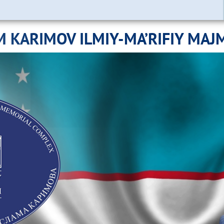
M KARIMOV ILMIY-MA’RIFIY MAJ