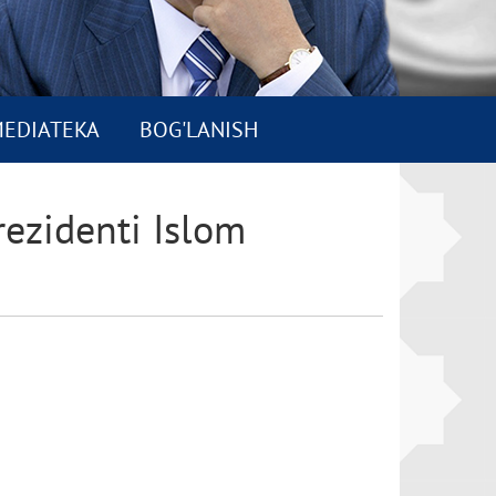
EDIATEKA
BOG'LANISH
rezidenti Islom