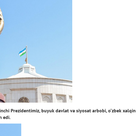
chi Prezidentimiz, buyuk davlat va siyosat arbobi, o‘zbek xalqin
n edi.