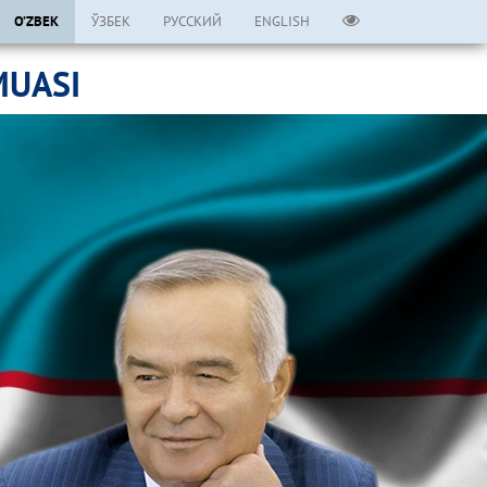
O’ZBEK
ЎЗБЕК
РУССКИЙ
ENGLISH
MUASI