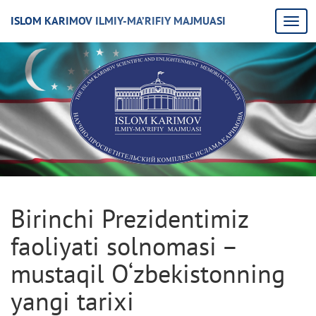
ISLOM KARIMOV ILMIY-MA’RIFIY MAJMUASI
Birinchi Prezidentimiz
faoliyati solnomasi –
mustaqil O‘zbekistonning
yangi tarixi