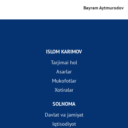
Bayram Aytmurodov
ISLOM KARIMOV
Tarjimai hol
Asarlar
Mukofotlar
Xotiralar
SOLNOMA
Davlat va jamiyat
Iqtisodiyot