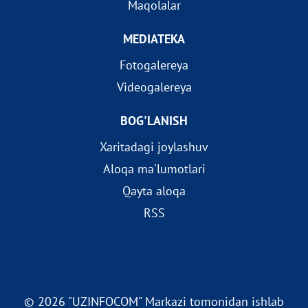
Maqolalar
MEDIATEKA
Fotogalereya
Videogalereya
BOG'LANISH
Xaritadagi joylashuv
Aloqa ma'lumotlari
Qayta aloqa
RSS
© 2026 "UZINFOCOM" Markazi tomonidan ishlab