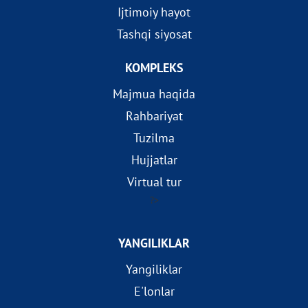
Ijtimoiy hayot
Tashqi siyosat
KOMPLEKS
Majmua haqida
Rahbariyat
Tuzilma
Hujjatlar
Virtual tur
?>
YANGILIKLAR
Yangiliklar
E'lonlar