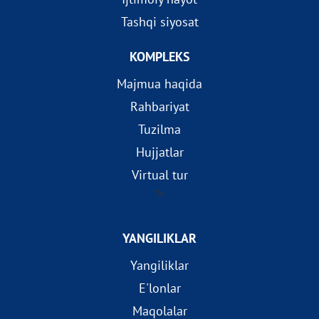
Tashqi siyosat
KOMPLEKS
Majmua haqida
Rahbariyat
Tuzilma
Hujjatlar
Virtual tur
?>
YANGILIKLAR
Yangiliklar
E'lonlar
Maqolalar