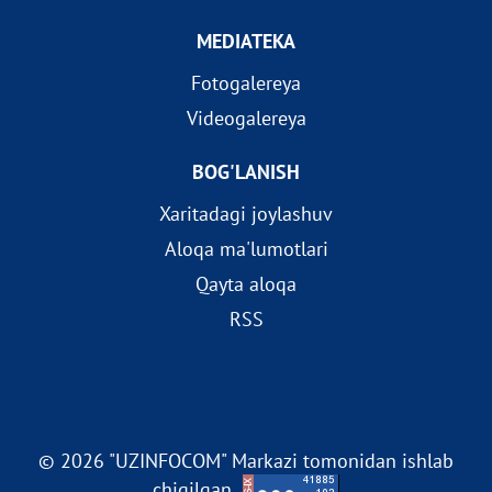
MEDIATEKA
Fotogalereya
Videogalereya
BOG'LANISH
Xaritadagi joylashuv
Aloqa ma'lumotlari
Qayta aloqa
RSS
© 2026 "UZINFOCOM" Markazi tomonidan ishlab
chiqilgan