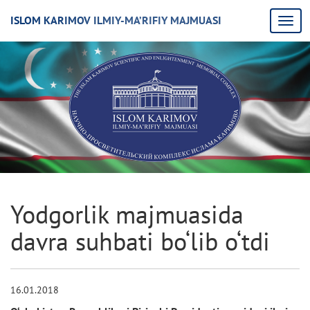
ISLOM KARIMOV ILMIY-MA’RIFIY MAJMUASI
Yodgorlik majmuasida
davra suhbati bo‘lib o‘tdi
16.01.2018