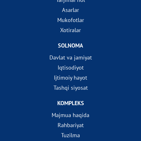
Asarlar
Mukofotlar
Xotiralar
SOLNOMA
Davlat va jamiyat
Iqtisodiyot
Ijtimoiy hayot
Tashqi siyosat
KOMPLEKS
Majmua haqida
Rahbariyat
Tuzilma