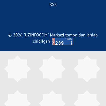
RSS
© 2026 "UZINFOCOM" Markazi tomonidan ishlab
chiqilgan