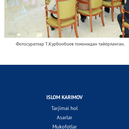
Фотосуратлар Т.Курбонбоев томонидан тайёрланган.
ISLOM KARIMOV
Tarjimai hol
Asarlar
Mukofotlar