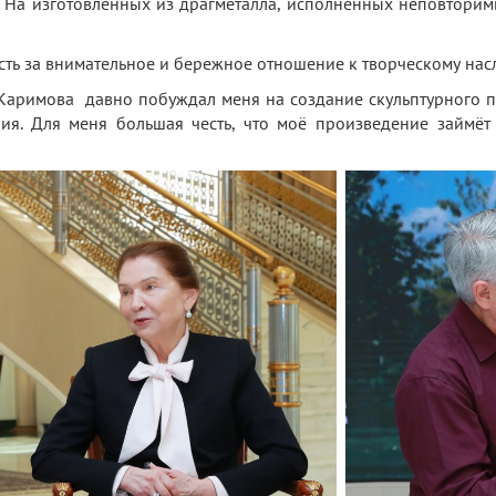
На изготовленных из драгметалла, исполненных неповтори
ость за внимательное и бережное отношение к творческому н
Каримова давно побуждал меня на создание скульптурного 
ия. Для меня большая честь, что моё произведение займёт