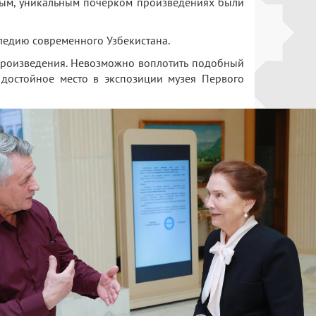
мым, уникальным почерком произведениях были
аследию современного Узбекистана.
произведения. Невозможно воплотить подобный
 достойное место в экспозиции музея Первого