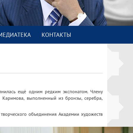
МEДИАТEКА
КОНТАКТЫ
лнилась ещё одним редким экспонатом. Члену
а Каримова, выполненный из бронзы, серебра,
н творческого объединения Академии художеств