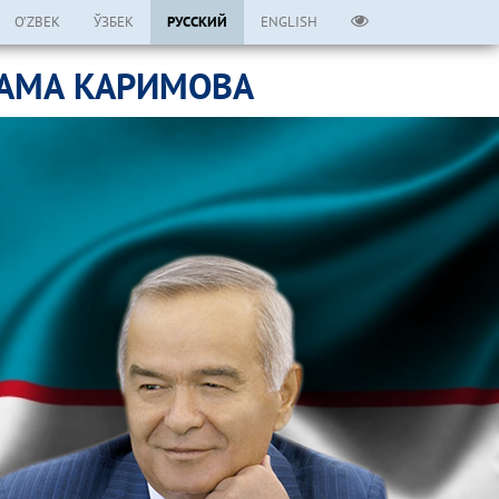
O’ZBEK
ЎЗБЕК
РУССКИЙ
ENGLISH
ЛАМА КАРИМОВА