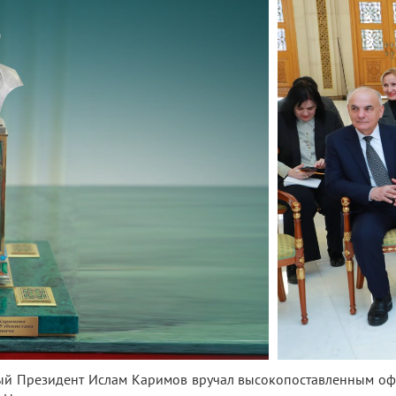
ый Президент Ислам Каримов вручал высокопоставленным офи