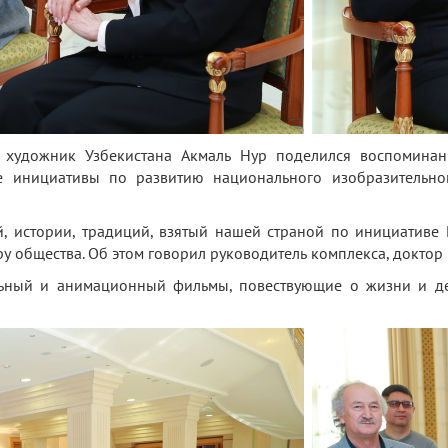
 художник Узбекистана Акмаль Нур поделился воспоминан
ные инициативы по развитию национального изобразительно
, истории, традиций, взятый нашей страной по инициативе 
у общества. Об этом говорил руководитель комплекса, доктор
ьный и анимационный фильмы, повествующие о жизни и де