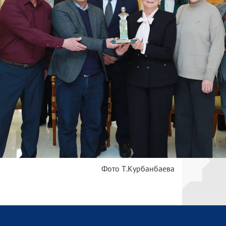
Фото Т.Курбанбаева