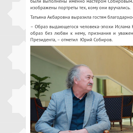
были выполнены именно мастером Собировым. 
изображены портреты тех, кому они вручались.
Татьяна Акбаровна выразила гостям благодарн
– Образ выдающегося человека-эпохи Ислама 
образ без любви к нему, признания и уважен
Президента, – отметил Юрий Собиров.