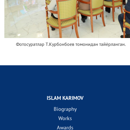
Фотосуратлар Т.Курбонбоев томонидан тайёрланган.
ISLAM KARIMOV
Biography
Works
Awards