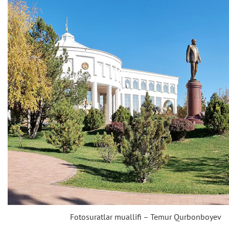
Fotosuratlar muallifi – Temur Qurbonboyev