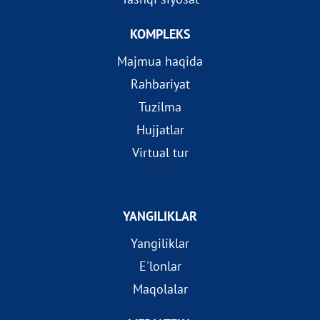
KOMPLEKS
Majmua haqida
Rahbariyat
Tuzilma
Hujjatlar
Virtual tur
?>
YANGILIKLAR
Yangiliklar
E'lonlar
Maqolalar