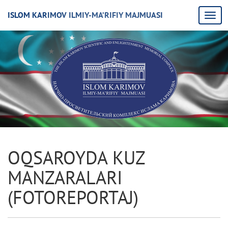
ISLOM KARIMOV ILMIY-MA’RIFIY MAJMUASI
OQSAROYDA KUZ
MANZARALARI
(FOTORЕPORTAJ)