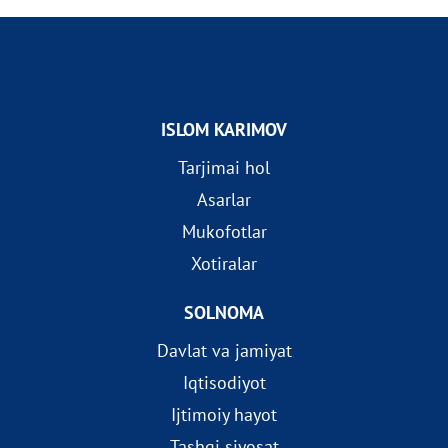
ISLOM KARIMOV
Tarjimai hol
Asarlar
Mukofotlar
Xotiralar
SOLNOMA
Davlat va jamiyat
Iqtisodiyot
Ijtimoiy hayot
Tashqi siyosat