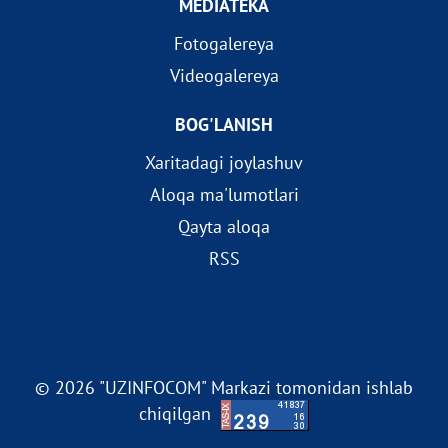
MEDIATEKA
Fotogalereya
Videogalereya
BOG'LANISH
Xaritadagi joylashuv
Aloqa ma'lumotlari
Qayta aloqa
RSS
© 2026 "UZINFOCOM" Markazi tomonidan ishlab
chiqilgan