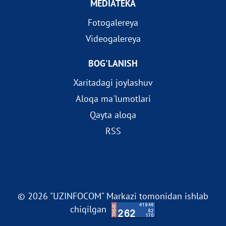
MEDIATEKA
Fotogalereya
Videogalereya
BOG'LANISH
Xaritadagi joylashuv
Aloqa ma'lumotlari
Qayta aloqa
RSS
© 2026 "UZINFOCOM" Markazi tomonidan ishlab
chiqilgan