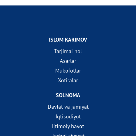
ISLOM KARIMOV
Tarjimai hol
Asarlar
Mukofotlar
Xotiralar
SOLNOMA
Davlat va jamiyat
Iqtisodiyot
Ijtimoiy hayot
Tashqi siyosat