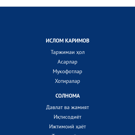
ИСЛОМ КАРИМОВ
Таржимаи ҳол
Асарлар
Мукофотлар
Хотиралар
СОЛНОМА
Давлат ва жамият
Иқтисодиёт
Ижтимоий ҳаёт