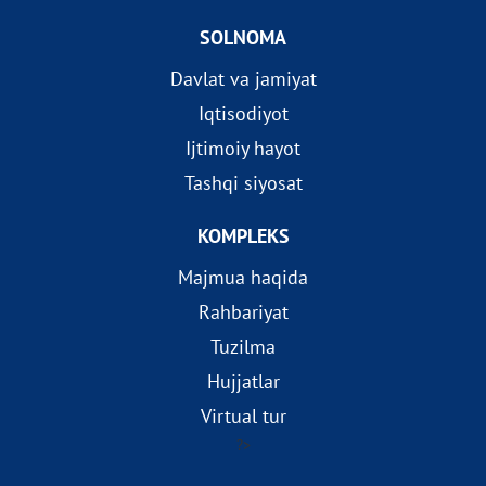
SOLNOMA
Davlat va jamiyat
Iqtisodiyot
Ijtimoiy hayot
Tashqi siyosat
KOMPLEKS
Majmua haqida
Rahbariyat
Tuzilma
Hujjatlar
Virtual tur
?>