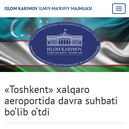
ISLOM KARIMOV ILMIY-MA’RIFIY MAJMUASI
«Toshkent» xalqaro
aeroportida davra suhbati
bo‘lib o‘tdi