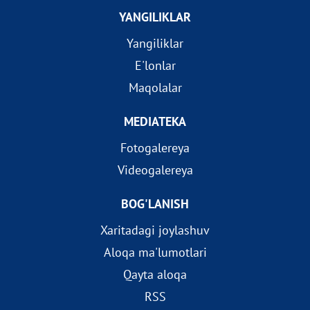
YANGILIKLAR
Yangiliklar
E'lonlar
Maqolalar
MEDIATEKA
Fotogalereya
Videogalereya
BOG'LANISH
Xaritadagi joylashuv
Aloqa ma'lumotlari
Qayta aloqa
RSS