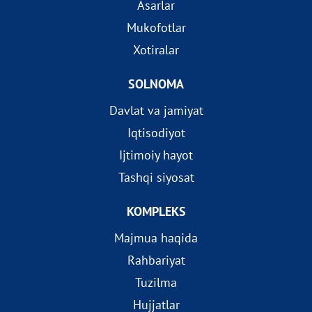
Asarlar
Mukofotlar
Xotiralar
SOLNOMA
Davlat va jamiyat
Iqtisodiyot
Ijtimoiy hayot
Tashqi siyosat
KOMPLEKS
Majmua haqida
Rahbariyat
Tuzilma
Hujjatlar