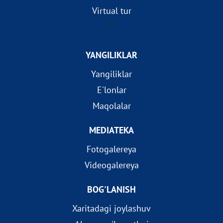
Virtual tur
?>
YANGILIKLAR
Yangiliklar
E'lonlar
Maqolalar
MEDIATEKA
Fotogalereya
Videogalereya
BOG'LANISH
Xaritadagi joylashuv