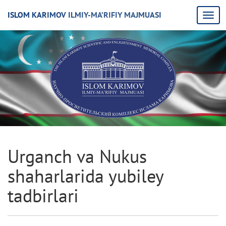
ISLOM KARIMOV ILMIY-MA’RIFIY MAJMUASI
Urganch va Nukus
shaharlarida yubiley
tadbirlari