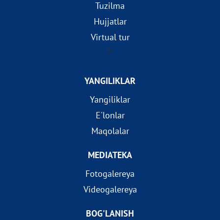
Tuzilma
Hujjatlar
Virtual tur
?>
YANGILIKLAR
Yangiliklar
E'lonlar
Maqolalar
MEDIATEKA
Fotogalereya
Videogalereya
BOG'LANISH