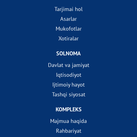
Tarjimai hol
Asarlar
Mukofotlar
Xotiralar
SOLNOMA
Davlat va jamiyat
Iqtisodiyot
Ijtimoiy hayot
Tashqi siyosat
KOMPLEKS
Majmua haqida
Rahbariyat