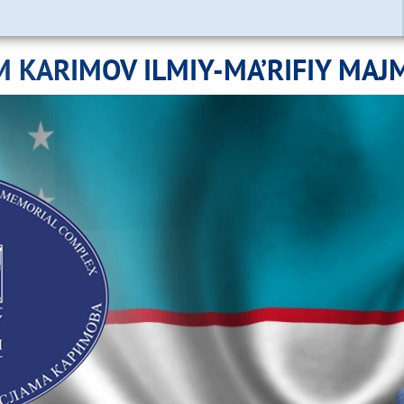
M KARIMOV ILMIY-MA’RIFIY MAJ