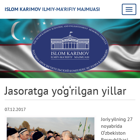
ISLOM KARIMOV ILMIY-MA’RIFIY MAJMUASI
Jasoratga yo‘g‘rilgan yillar
07.12.2017
Joriy yilning 27
noyabrida
O‘zbekiston
Respublikasi