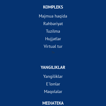
KOMPLEKS
Majmua haqida
Rahbariyat
Tuzilma
Hujjatlar
Virtual tur
?>
YANGILIKLAR
Yangiliklar
E'lonlar
Maqolalar
MEDIATEKA