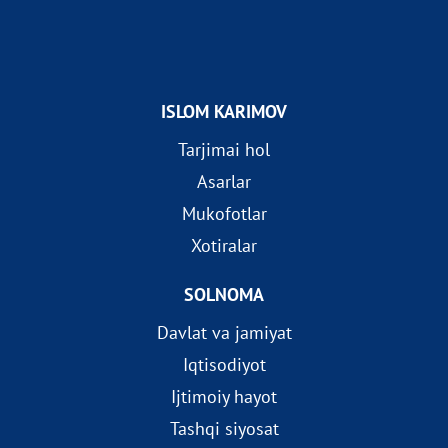
ISLOM KARIMOV
Tarjimai hol
Asarlar
Mukofotlar
Xotiralar
SOLNOMA
Davlat va jamiyat
Iqtisodiyot
Ijtimoiy hayot
Tashqi siyosat