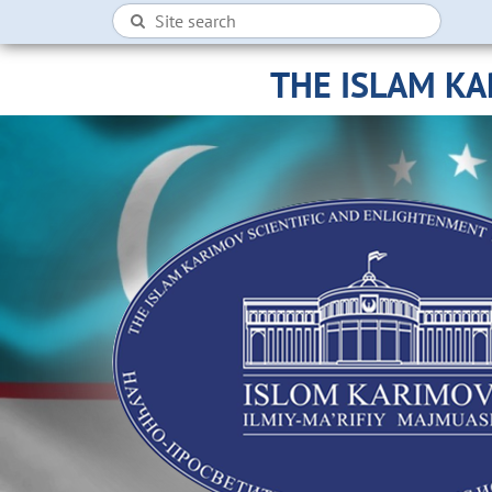
THE ISLAM K