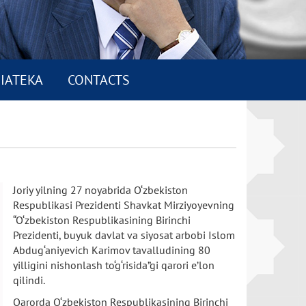
IATEKA
CONTACTS
Joriy yilning 27 noyabrida O‘zbekiston
Respublikasi Prezidenti Shavkat Mirziyoyevning
“O‘zbekiston Respublikasining Birinchi
Prezidenti, buyuk davlat va siyosat arbobi Islom
Abdug‘aniyevich Karimov tavalludining 80
yilligini nishonlash to‘g‘risida”gi qarori e’lon
qilindi.
Qarorda O‘zbekiston Respublikasining Birinchi