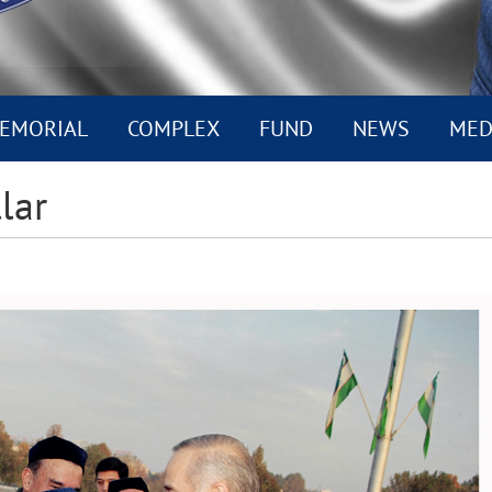
EMORIAL
COMPLEX
FUND
NEWS
MED
llar