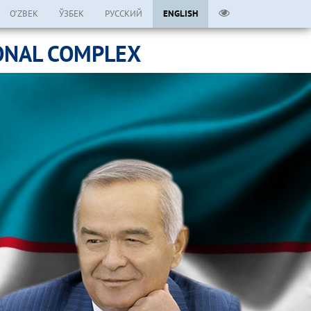
O’ZBEK
ЎЗБЕК
РУССКИЙ
ENGLISH
ONAL COMPLEX