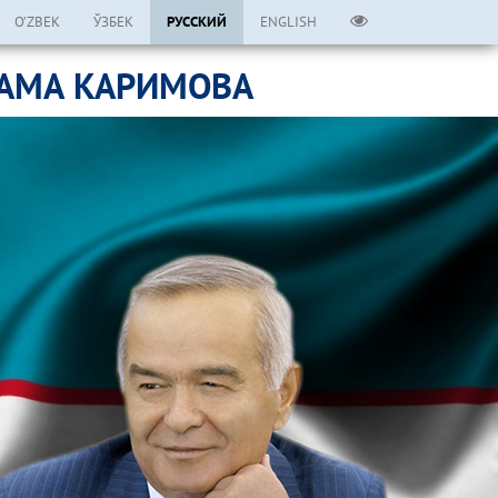
O’ZBEK
ЎЗБЕК
РУССКИЙ
ENGLISH
ЛАМА КАРИМОВА