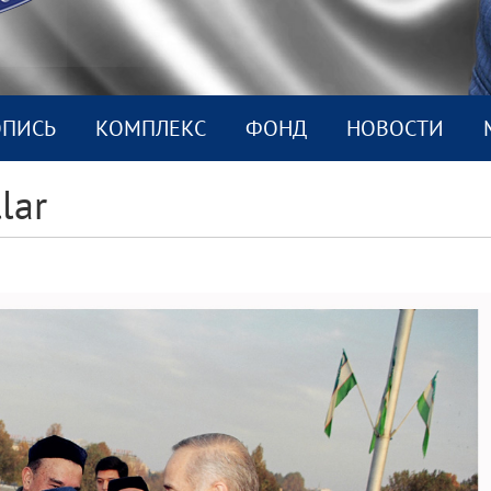
ОПИСЬ
КОМПЛEКС
ФОНД
НОВОСТИ
llar