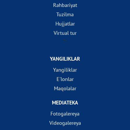
Rahbariyat
Tuzilma
Hujjatlar
Virtual tur
?>
YANGILIKLAR
Yangiliklar
E'lonlar
Maqolalar
MEDIATEKA
Fotogalereya
Videogalereya