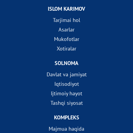
ISLOM KARIMOV
Tarjimai hol
Asarlar
Mukofotlar
Xotiralar
SOLNOMA
Davlat va jamiyat
Iqtisodiyot
Ijtimoiy hayot
Tashqi siyosat
KOMPLEKS
Majmua haqida