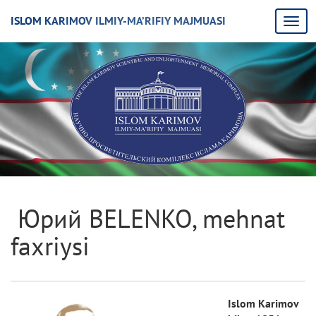
ISLOM KARIMOV ILMIY-MA’RIFIY MAJMUASI
Юрий BELENKO, mehnat
faxriysi
Islom Karimov