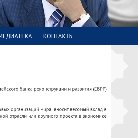
МEДИАТEКА
КОНТАКТЫ
ейского банка реконструкции и развития (ЕБРР)
овых организаций мира, вносит весомый вклад в
дной отрасли или крупного проекта в экономике