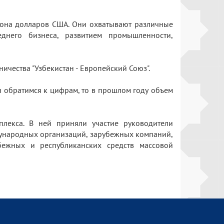
лиона долларов США. Они охватывают различные
днего бизнеса, развитием промышленности,
ничества "Узбекистан - Европейский Союз".
и обратимся к цифрам, то в прошлом году объем
плекса. В ней приняли участие руководители
дународных организаций, зарубежных компаний,
бежных и республиканских средств массовой