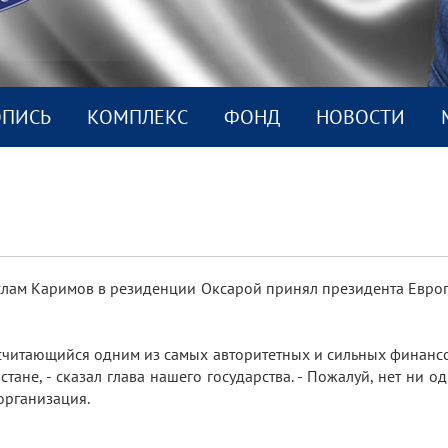
ОПИСЬ
КОМПЛEКС
ФОНД
НОВОСТИ
слам Каримов в резиденции Оксарой принял президента Европ
 считающийся одним из самых авторитетных и сильных финанс
ане, - сказал глава нашего государства. - Пожалуй, нет ни о
организация.