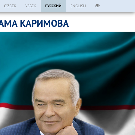
O’ZBEK
ЎЗБЕК
РУССКИЙ
ENGLISH
ЛАМА КАРИМОВА