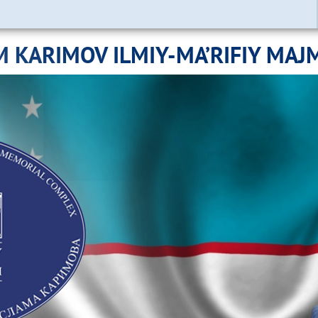
M KARIMOV ILMIY-MA’RIFIY MAJ