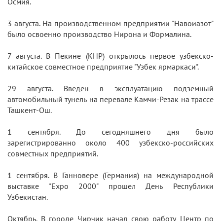
Осмия.
3 августа. На производственном предприятии "Навоиазот"
было освоенно производство Нирона и Формалина.
7 августа. В Пекине (КНР) открылось первое узбекско-
китайское совместное предприятие "Узбек ярмаркаси".
29 августа. Введен в эксплуатацию подземный
автомобильный тунель на перевале Камчи-Резак на трассе
Ташкент-Ош.
1 сентября. До сегодняшнего дня было
зарегистрированно около 400 узбекско-российских
совместных предприятий.
1 сентября. В Ганновере (Германия) на международной
выставке "Expo 2000" прошел День Республики
Узбекистан.
Октябрь. В городе Чирчик начал свою работу Центр по