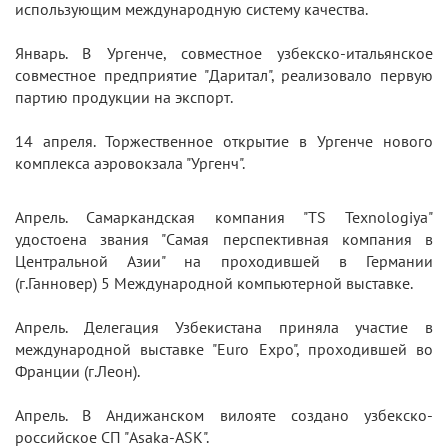
использующим международную систему качества.
Январь. В Ургенче, совместное узбекско-итальянское
совместное предприятие "Даритал", реализовало первую
партию продукции на экспорт.
14 апреля. Торжественное открытие в Ургенче нового
комплекса аэровокзала "Ургенч".
Апрель. Самаркандская компания "TS Texnologiya"
удостоена звания "Самая перспективная компания в
Центральной Азии" на проходившей в Германии
(г.Ганновер) 5 Международной компьютерной выставке.
Апрель. Делегация Узбекистана приняла участие в
международной выставке "Euro Expo", проходившей во
Франции (г.Леон).
Апрель. В Андижанском вилояте создано узбекско-
российское СП "Asaka-ASK".