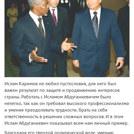
Ислам Каримов не любил пустословия, для него был
важен результат по защите и продвижению интересов
страны. Работать с Исламом Абдуганиевичем было
нелегко, так как он требовал высокого профессионализма
и умения преодолевать трудности, брать на себя
ответственность в решении сложных вопросов. И в этом
Ислам Абдуганиевич показывал всем нам личный пример.
Благодаря его твердой политической воле, умению