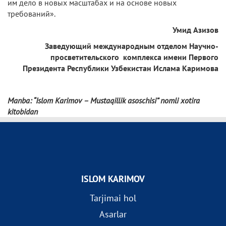
им дело в новых масштабах и на основе новых
требований».
Умид Азизов
Заведующий международным отделом
Научно-
просветительского
комплекса имени Первого
Президента
Республики Узбекистан Ислама Каримова
Manba: “Islom Karimov – Mustaqillik asoschisi” nomli xotira
kitobidan
ISLOM KARIMOV
Tarjimai hol
Asarlar