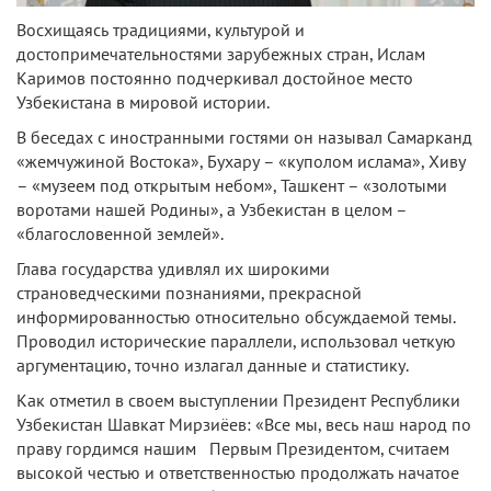
Восхищаясь традициями, культурой и
достопримечательностями зарубежных стран, Ислам
Каримов постоянно подчеркивал достойное место
Узбекистана в мировой истории.
В беседах с иностранными гостями он называл Самарканд
«жемчужиной Востока», Бухару – «куполом ислама», Хиву
– «музеем под открытым небом», Ташкент – «золотыми
воротами нашей Родины», а Узбекистан в целом –
«благословенной землей».
Глава государства удивлял их широкими
страноведческими познаниями, прекрасной
информированностью относительно обсуждаемой темы.
Проводил исторические параллели, использовал четкую
аргументацию, точно излагал данные и статистику.
Как отметил в своем выступлении Президент Республики
Узбекистан Шавкат Мирзиёев: «Все мы, весь наш народ по
праву гордимся нашим Первым Президентом, считаем
высокой честью и ответственностью продолжать начатое