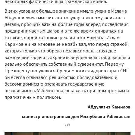
некоторых фактически шла гражданская война.
В этих условиях большое значение имело умение Ислама
Абдуганиевича мыслить по-государственному, вникать в
детали, просчитывать на долгие годы вперед последствия
предпринимаемых шагов и в то же время опираться на
жесткие, порой жестокие реалии того момента. Ислам
Каримов ни на мгновение не забывал, что перед страной,
которая только что обрела независимость, стоят две
важнейшие задачи: сохранить внутреннюю стабильность и
реально обеспечить собственный суверенитет. Первому
Президенту это удалось. Среди многих лидеров стран СНГ
он всегда отличался решимостью последовательно и
бескомпромиссно отстаивать государственную
независимость Узбекистана, оставаясь при этом трезвым и
прагматичным политиком.
Абдулазиз Камилов
министр иностранных дел Республики Узбекистан
***