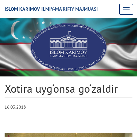
ISLOM KARIMOV ILMIY-MA’RIFIY MAJMUASI
Xotira uyg‘onsa go‘zaldir
16.03.2018