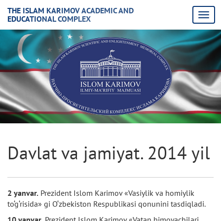
THE ISLAM KARIMOV ACADEMIC AND
EDUCATIONAL COMPLEX
Davlat va jamiyat. 2014 yil
2 yanvar.
Prezident Islom Karimov «Vasiylik va homiylik
to‘g‘risida» gi O‘zbekiston Respublikasi qonunini tasdiqladi.
10 yanvar.
Prezident Islom Karimov «Vatan himoyachilari