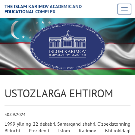
THE ISLAM KARIMOV ACADEMIC AND
EDUCATIONAL COMPLEX
USTOZLARGA EHTIROM
30.09.2024
1999 yilning 22 dekabri. Samarqand shahri. O‘zbekistonning
Birinchi Prezidenti Islom Karimov ishtirokidagi