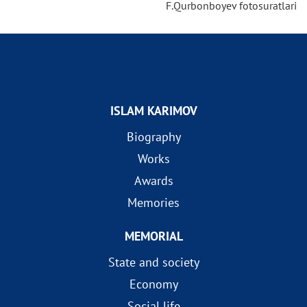
F.Qurbonboyev fotosuratlari
ISLAM KARIMOV
Biography
Works
Awards
Memories
MEMORIAL
State and society
Economy
Social life