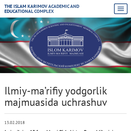
THE ISLAM KARIMOV ACADEMIC AND
EDUCATIONAL COMPLEX
Ilmiy-ma’rifiy yodgorlik
majmuasida uchrashuv
13.02.2018