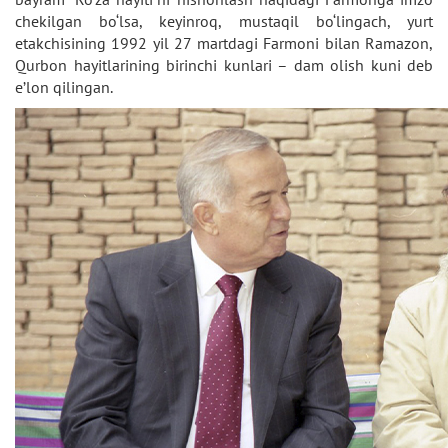
chekilgan bo‘lsa, keyinroq, mustaqil bo‘lingach, yurt
etakchisining 1992 yil 27 martdagi Farmoni bilan Ramazon,
Qurbon hayitlarining birinchi kunlari – dam olish kuni deb
e’lon qilingan.