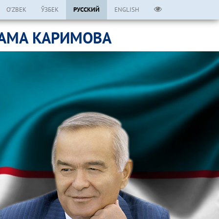
O’ZBEK
ЎЗБЕК
РУССКИЙ
ENGLISH
ЛАМА КАРИМОВА