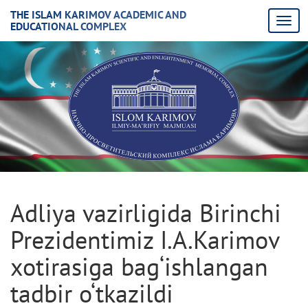
THE ISLAM KARIMOV ACADEMIC AND
EDUCATIONAL COMPLEX
Adliya vazirligida Birinchi
Prezidentimiz I.A.Karimov
xotirasiga bag‘ishlangan
tadbir o‘tkazildi