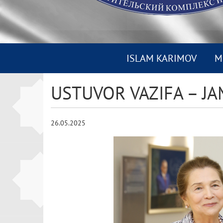
ISLAM KARIMOV
M
USTUVOR VAZIFA – JAM
26.05.2025