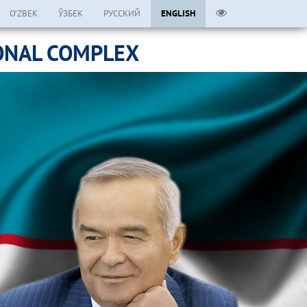
O’ZBEK
ЎЗБЕК
РУССКИЙ
ENGLISH
ONAL COMPLEX