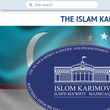
THE ISLAM K