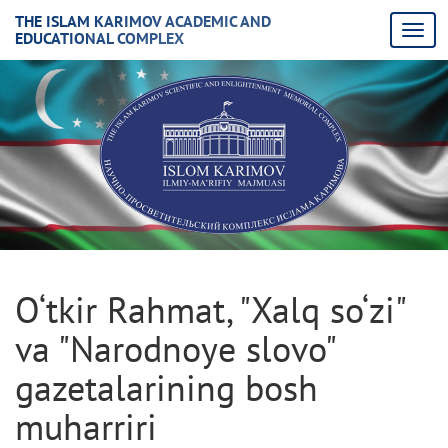
THE ISLAM KARIMOV ACADEMIC AND
EDUCATIONAL COMPLEX
O‘tkir Rahmat, "Xalq so‘zi"
va "Narodnoye slovo"
gazetalarining bosh
muharriri