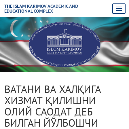
THE ISLAM KARIMOV ACADEMIC AND
EDUCATIONAL COMPLEX
ВАТАНИ ВА ХАЛҚИГА
ХИЗМАТ ҚИЛИШНИ
ОЛИЙ САОДАТ ДЕБ
БИЛГАН ЙЎЛБОШЧИ