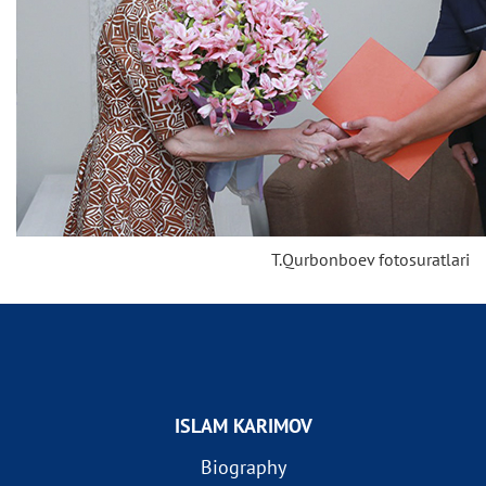
T.Qurbonboev fotosuratlari
ISLAM KARIMOV
Biography