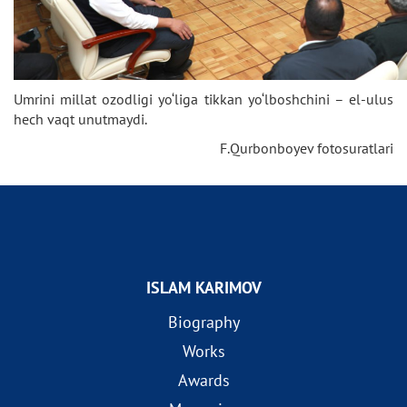
Umrini millat ozodligi yo‘liga tikkan yo‘lboshchini – el-ulus
hech vaqt unutmaydi.
F.Qurbonboyev fotosuratlari
ISLAM KARIMOV
Biography
Works
Awards