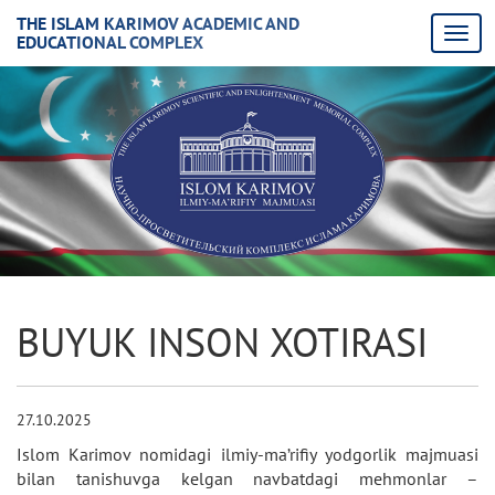
THE ISLAM KARIMOV ACADEMIC AND
EDUCATIONAL COMPLEX
BUYUK INSON XOTIRASI
27.10.2025
Islom Karimov nomidagi ilmiy-ma’rifiy yodgorlik majmuasi
bilan tanishuvga kelgan navbatdagi mehmonlar –